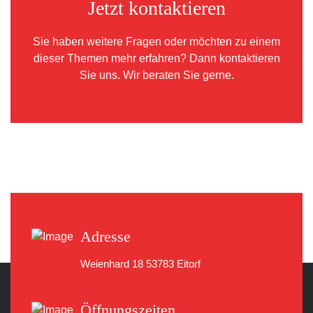
Jetzt kontaktieren
Sie haben weitere Fragen oder möchten zu einem
dieser Themen mehr erfahren? Dann kontaktieren
Sie uns. Wir beraten Sie gerne.
Adresse
Weienhard 18
53783 Eitorf
Öffnungszeiten